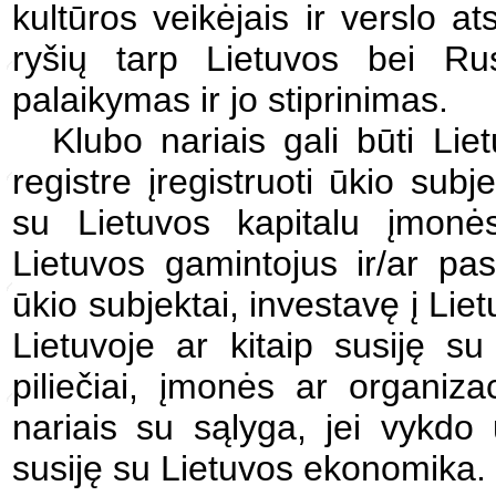
kultūros veikėjais ir verslo a
ryšių tarp Lietuvos bei Rus
palaikymas ir jo stiprinimas.
Klubo nariais gali būti Li
registre įregistruoti ūkio sub
su Lietuvos kapitalu įmonės
Lietuvos gamintojus ir/ar pas
ūkio subjektai, investavę į Li
Lietuvoje ar kitaip susiję su
piliečiai, įmonės ar organizac
nariais su sąlyga, jei vykdo 
susiję su Lietuvos ekonomika.