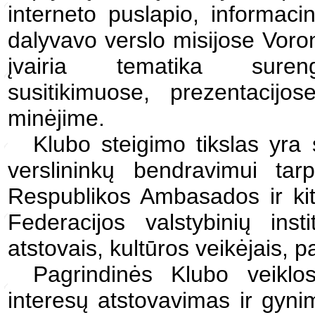
interneto puslapio, informaci
dalyvavo verslo misijose Voro
įvairia tematika surengt
susitikimuose, prezentacijo
minėjime.
Klubo steigimo tikslas yra 
verslininkų bendravimui ta
Respublikos Ambasados ir kit
Federacijos valstybinių insti
atstovais, kultūros veikėjais, p
Pagrindinės Klubo veikl
interesų atstovavimas ir gynim